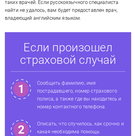
таких врачей. Если русскоязычного специалиста
найти не удалось, вам будет предоставлен врач,
владеющий английским языком.
Если произошел
страховой случай
Сообщить фамилию, имя
пострадавшего, номер страхового
полиса, а также где вы находитесь и
номер контактного телефона.
Описать, что случилось, как срочно и
какая необходима помощь