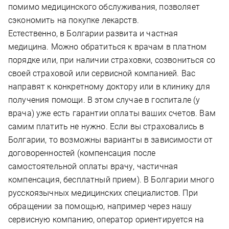
помимо медицинского обслуживания, позволяет
сэкономить на покупке лекарств.
Естественно, в Болгарии развита и частная
медицина. Можно обратиться к врачам в платном
порядке или, при наличии страховки, созвониться со
своей страховой или сервисной компанией. Вас
направят к конкретному доктору или в клинику для
получения помощи. В этом случае в госпитале (у
врача) уже есть гарантии оплаты ваших счетов. Вам
самим платить не нужно. Если вы страховались в
Болгарии, то возможны варианты в зависимости от
договоренностей (компенсация после
самостоятельной оплаты врачу, частичная
компенсация, бесплатный прием). В Болгарии много
русскоязычных медицинских специалистов. При
обращении за помощью, например через нашу
сервисную компанию, оператор ориентируется на