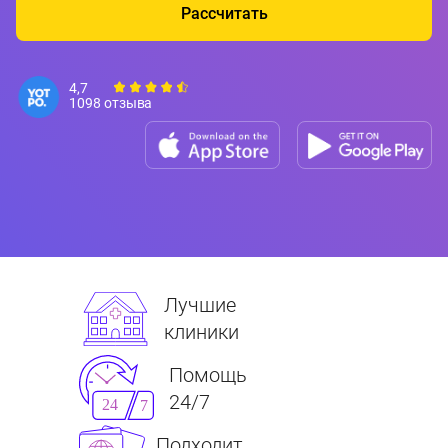
Рассчитать
4,7
1098 отзыва
Лучшие
клиники
Помощь
24/7
Подходит