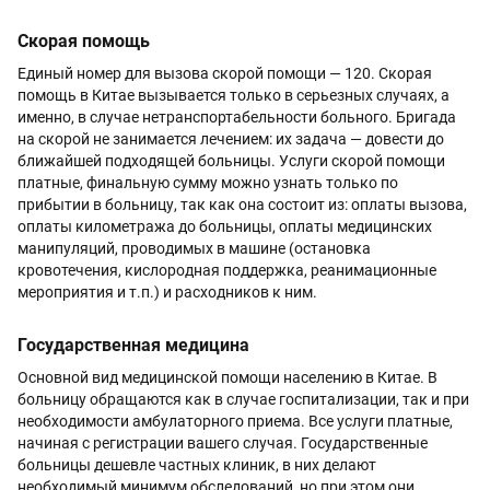
Скорая помощь
Единый номер для вызова скорой помощи — 120. Скорая
помощь в Китае вызывается только в серьезных случаях, а
именно, в случае нетранспортабельности больного. Бригада
на скорой не занимается лечением: их задача — довести до
ближайшей подходящей больницы. Услуги скорой помощи
платные, финальную сумму можно узнать только по
прибытии в больницу, так как она состоит из: оплаты вызова,
оплаты километража до больницы, оплаты медицинских
манипуляций, проводимых в машине (остановка
кровотечения, кислородная поддержка, реанимационные
мероприятия и т.п.) и расходников к ним.
Государственная медицина
Основной вид медицинской помощи населению в Китае. В
больницу обращаются как в случае госпитализации, так и при
необходимости амбулаторного приема. Все услуги платные,
начиная с регистрации вашего случая. Государственные
больницы дешевле частных клиник, в них делают
необходимый минимум обследований, но при этом они