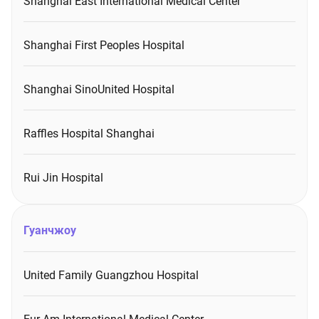
Shanghai East International Medical Center
Shanghai First Peoples Hospital
Shanghai SinoUnited Hospital
Raffles Hospital Shanghai
Rui Jin Hospital
Гуанчжоу
United Family Guangzhou Hospital