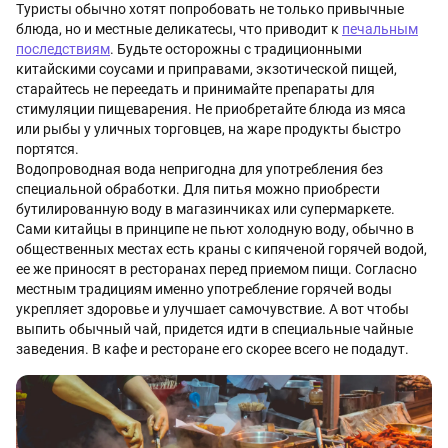
Туристы обычно хотят попробовать не только привычные
блюда, но и местные деликатесы, что приводит к
печальным
последствиям
. Будьте осторожны с традиционными
китайскими соусами и приправами, экзотической пищей,
старайтесь не переедать и принимайте препараты для
стимуляции пищеварения. Не приобретайте блюда из мяса
или рыбы у уличных торговцев, на жаре продукты быстро
портятся.
Водопроводная вода непригодна для употребления без
специальной обработки. Для питья можно приобрести
бутилированную воду в магазинчиках или супермаркете.
Сами китайцы в принципе не пьют холодную воду, обычно в
общественных местах есть краны с кипяченой горячей водой,
ее же приносят в ресторанах перед приемом пищи. Согласно
местным традициям именно употребление горячей воды
укрепляет здоровье и улучшает самочувствие. А вот чтобы
выпить обычный чай, придется идти в специальные чайные
заведения. В кафе и ресторане его скорее всего не подадут.