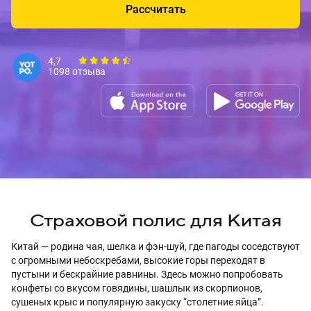
Рассчитать
4,7
1098 отзыва
Страховой полис для Китая
Китай — родина чая, шелка и фэн-шуй, где пагоды соседствуют
с огромными небоскребами, высокие горы переходят в
пустыни и бескрайние равнины. Здесь можно попробовать
конфеты со вкусом говядины, шашлык из скорпионов,
сушеных крыс и популярную закуску “столетние яйца”.