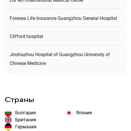
Eur Am International Medical Center
Foresea Life Insurance Guangzhou General Hospital
Сlifford hospital
Jinshazhou Hospital of Guangzhou University of
Chinese Medicine
Страны
Болгария
Япония
Британия
Германия