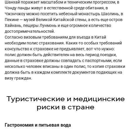
Шанхай поражает масштабом и техническим прогрессом, в
Чэнду панды живут в естественной среде обитания, в
Чжэнчжоу можно посетить небесный монастырь Шаолинь, в
Пекине — музей Великой Китайской стены, а есть еще остров
Хайнань, пещеры Лунмэнь и еще огромное количество
достопримечательностей.
Согласно визовым требованиям для въезда в Китай
необходим полис страхования. Каких-то особых требований
консульство к страховке не предъявляет, вот что нужно:
полис должен быть действителен на весь период поездки,
данные в страховке должны совпадать с паспортными, если
несколько человек вписаны в один полис, то копия страховки
должна быть в каждом комплекте документов подающих на
визу граждан.
Туристические и медицинские
риски в стране
Гастрономия и питьевая вода