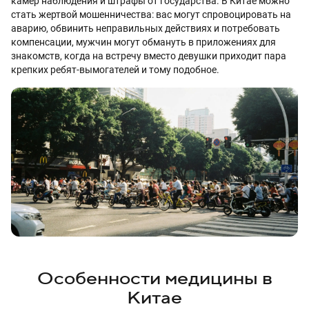
камер наблюдения и штрафы от государства. В Китае можно
стать жертвой мошенничества: вас могут спровоцировать на
аварию, обвинить неправильных действиях и потребовать
компенсации, мужчин могут обмануть в приложениях для
знакомств, когда на встречу вместо девушки приходит пара
крепких ребят-вымогателей и тому подобное.
Особенности медицины в
Китае