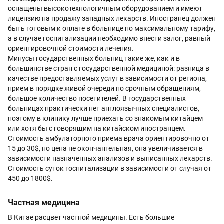
оснащены высокотехнологичным оборудованием и имеют
лицензию на продажу западных лекарств. Иностранец должен
быть готовым к оплате в больнице по максимальному тарифу,
а в случае госпитализации необходимо внести залог, равный
ориентировочной стоимости лечения.
Минусы государственных больниц такие же, как и в
большинстве стран с государственной медициной: разница в
качестве предоставляемых услуг в зависимости от региона,
прием в порядке живой очереди по срочным обращениям,
большое количество посетителей. В государственных
больницах практически нет англоязычных специалистов,
поэтому в клинику лучше приехать со знакомым китайцем
или хотя бы с говорящим на китайском иностранцем.
Стоимость амбулаторного приема врача ориентировочно от
15 до 30$, но цена не окончантельная, она увеличивается в
зависимости назначенных анализов и выписанных лекарств.
Стоимость суток госпитализации в зависимости от случая от
450 до 1800$.
Частная медицина
В Китае расцвет частной медицины. Есть большие